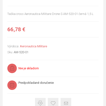
Taška cross Aeronautica Militare Drone S AM-520-01 černá 1,5 L
66,78 €
Výrobca:
Aeronautica Militare
Sku:
AM-520-01
Nie je skladom
Predpokladané doručenie