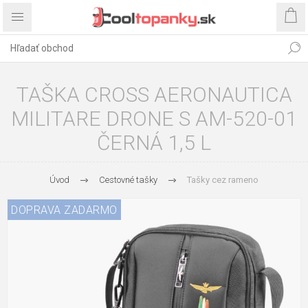
TAŠKA CROSS AERONAUTICA
MILITARE DRONE S AM-520-01
ČERNÁ 1,5 L
Úvod
Cestovné tašky
Tašky cez rameno
DOPRAVA ZADARMO