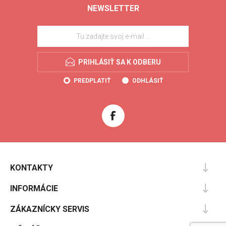
NEWSLETTER
PRIHLÁSIŤ SA K ODBERU
PREDPLATIŤ
ODHLÁSIŤ
KONTAKTY
INFORMÁCIE
ZÁKAZNÍCKY SERVIS