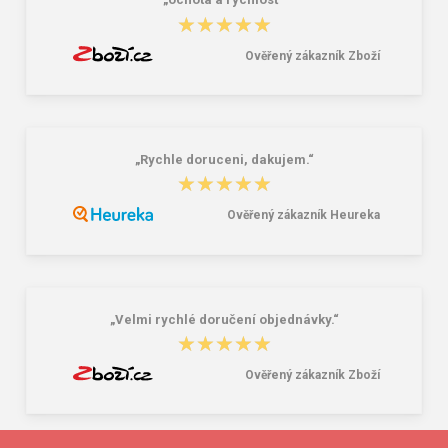
„ochota a rýchlosť“
★★★★★
★★★★★
Ověřený zákazník Zboží
„Rychle doruceni, dakujem.“
★★★★★
★★★★★
Ověřený zákazník Heureka
„Velmi rychlé doručení objednávky.“
★★★★★
★★★★★
Ověřený zákazník Zboží