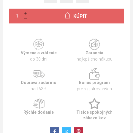
KÚPIŤ
Výmena a vrátenie
Garancia
do 30 dní
najlepšieho nákupu
Doprava zadarmo
Bonus program
nad 63 €
pre registrovaných
Rýchle dodanie
Tisíce spokojných
zákazníkov