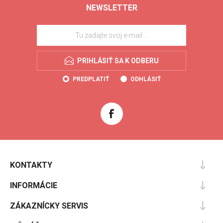
NEWSLETTER
PRIHLÁSIŤ SA K ODBERU
PREDPLATIŤ
ODHLÁSIŤ
KONTAKTY
INFORMÁCIE
ZÁKAZNÍCKY SERVIS