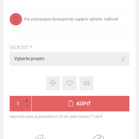
Pre zobrazenie dostupnosti najskôr vyberte: Veľkosť
VEĽKOSŤ:
*
KÚPIŤ
Najnižšia cena za posledných 30 dní pred zľavou:77,66 €