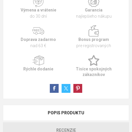
Výmena a vrátenie
Garancia
do 30 dní
najlepšieho nákupu
Doprava zadarmo
Bonus program
nad 63 €
pre registrovaných
Rýchle dodanie
Tisíce spokojných
zákazníkov
POPIS PRODUKTU
RECENZIE