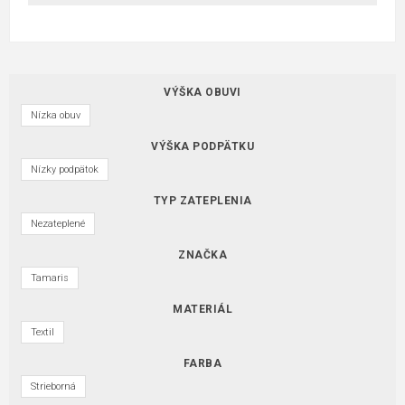
VÝŠKA OBUVI
Nízka obuv
VÝŠKA PODPÄTKU
Nízky podpätok
TYP ZATEPLENIA
Nezateplené
ZNAČKA
Tamaris
MATERIÁL
Textil
FARBA
Strieborná