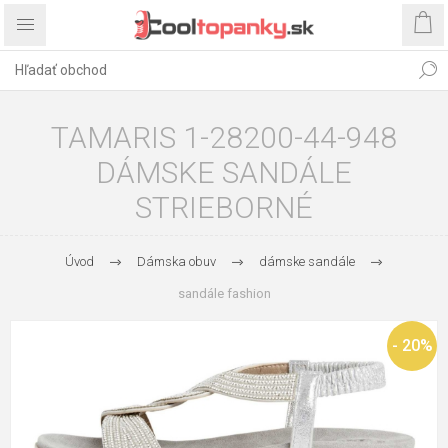
TAMARIS 1-28200-44-948
DÁMSKE SANDÁLE
STRIEBORNÉ
Úvod
Dámska obuv
dámske sandále
sandále fashion
- 20%