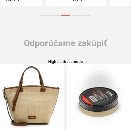
Odporúčame zakúpiť
High-contrast mode