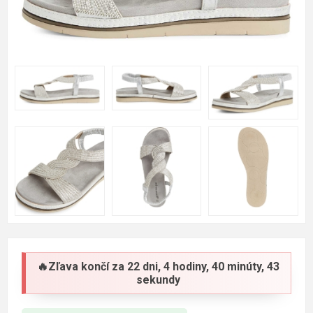
🔥Zľava končí za
22 dni, 4 hodiny, 40 minúty, 43
sekundy