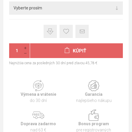
KÚPIŤ
Najnižšia cena za posledných 30 dní pred zľavou:45,78 €
Výmena a vrátenie
Garancia
do 30 dní
najlepšieho nákupu
Doprava zadarmo
Bonus program
nad 63 €
pre registrovaných