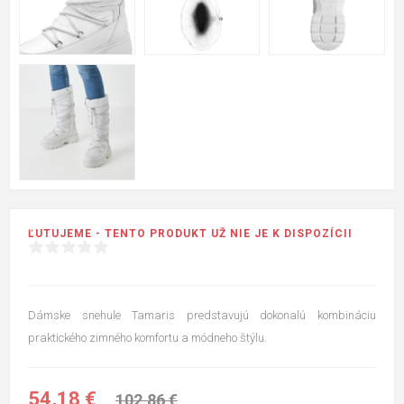
ĽUTUJEME - TENTO PRODUKT UŽ NIE JE K DISPOZÍCII
Dámske snehule Tamaris predstavujú dokonalú kombináciu
praktického zimného komfortu a módneho štýlu.
54,18 €
102,86 €