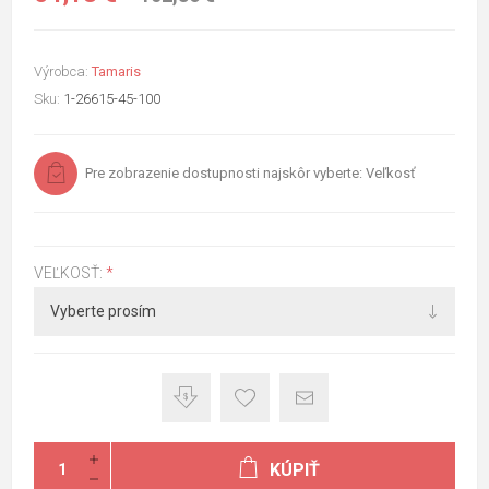
Výrobca:
Tamaris
Sku:
1-26615-45-100
Pre zobrazenie dostupnosti najskôr vyberte: Veľkosť
VEĽKOSŤ:
*
KÚPIŤ