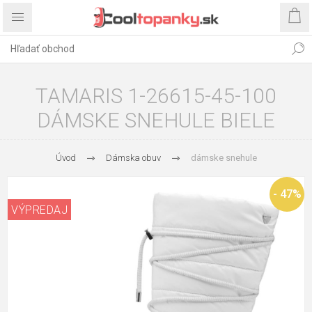
TAMARIS 1-26615-45-100
DÁMSKE SNEHULE BIELE
Úvod
Dámska obuv
dámske snehule
- 47%
VÝPREDAJ