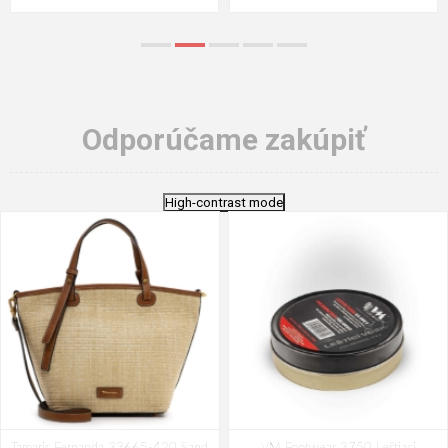
Odporúčame zakúpiť
High-contrast mode