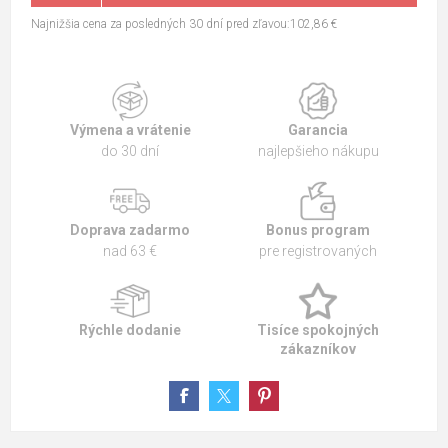
Najnižšia cena za posledných 30 dní pred zľavou:102,86 €
Výmena a vrátenie
Garancia
do 30 dní
najlepšieho nákupu
Doprava zadarmo
Bonus program
nad 63 €
pre registrovaných
Rýchle dodanie
Tisíce spokojných
zákazníkov