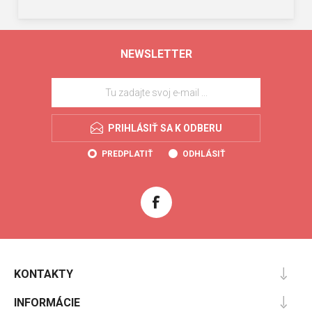
NEWSLETTER
PRIHLÁSIŤ SA K ODBERU
PREDPLATIŤ
ODHLÁSIŤ
KONTAKTY
INFORMÁCIE