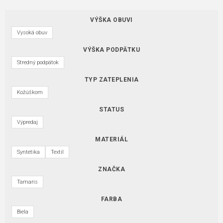
VÝŠKA OBUVI
Vysoká obuv
VÝŠKA PODPÄTKU
Stredný podpätok
TYP ZATEPLENIA
Kožúškom
STATUS
Výpredaj
MATERIÁL
Syntetika
Textil
ZNAČKA
Tamaris
FARBA
Biela