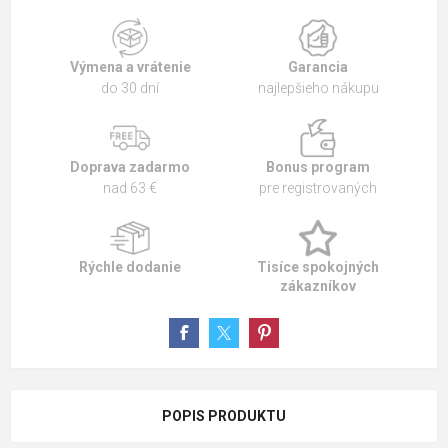
Výmena a vrátenie
Garancia
do 30 dní
najlepšieho nákupu
Doprava zadarmo
Bonus program
nad 63 €
pre registrovaných
Rýchle dodanie
Tisíce spokojných
zákazníkov
POPIS PRODUKTU