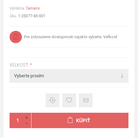
Výrobca:
Tamaris
Sku:
1-25377-45-001
Pre zobrazenie dostupnosti najskôr vyberte: Veľkosť
VEĽKOSŤ:
*
KÚPIŤ