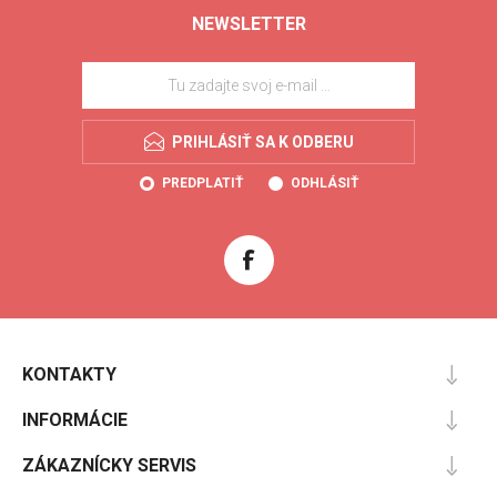
NEWSLETTER
PRIHLÁSIŤ SA K ODBERU
PREDPLATIŤ
ODHLÁSIŤ
KONTAKTY
INFORMÁCIE
ZÁKAZNÍCKY SERVIS