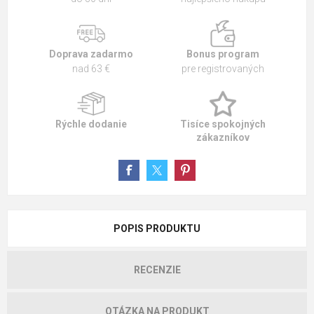
Doprava zadarmo
Bonus program
nad 63 €
pre registrovaných
Rýchle dodanie
Tisíce spokojných
zákazníkov
POPIS PRODUKTU
RECENZIE
OTÁZKA NA PRODUKT