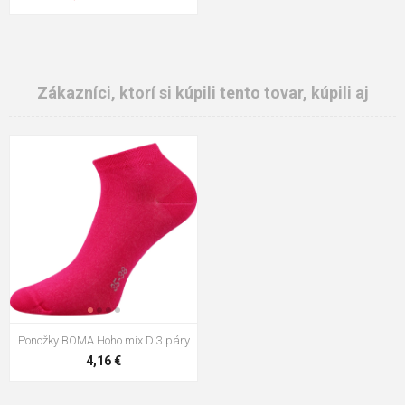
Zákazníci, ktorí si kúpili tento tovar, kúpili aj
Ponožky BOMA Hoho mix D 3 páry
4,16 €