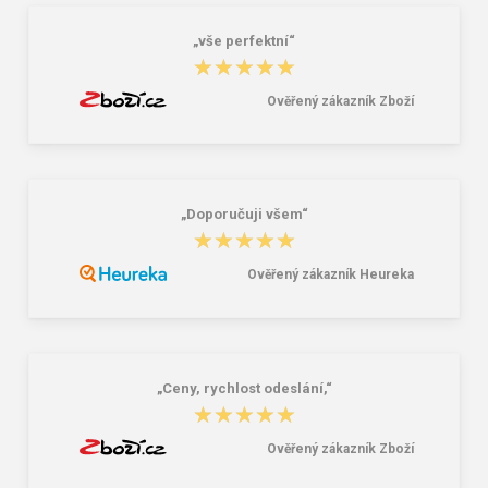
„vše perfektní“
★★★★★
★★★★★
Ověřený zákazník Zboží
„Doporučuji všem“
★★★★★
★★★★★
Ověřený zákazník Heureka
„Ceny, rychlost odeslání,“
★★★★★
★★★★★
Ověřený zákazník Zboží