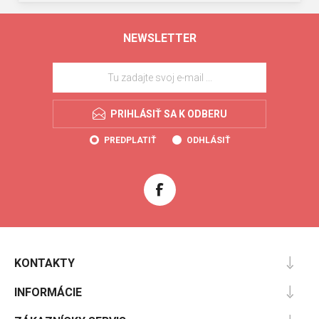
NEWSLETTER
PRIHLÁSIŤ SA K ODBERU
PREDPLATIŤ
ODHLÁSIŤ
KONTAKTY
INFORMÁCIE