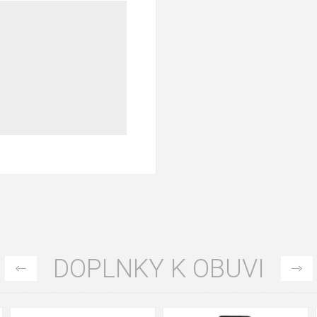
DOPLNKY K OBUVI