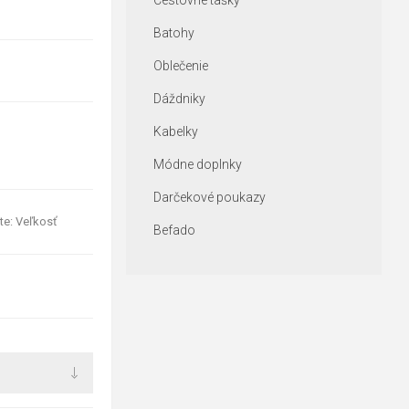
Cestovné tašky
Batohy
Oblečenie
Dáždniky
Kabelky
Módne doplnky
Darčekové poukazy
te: Veľkosť
Befado