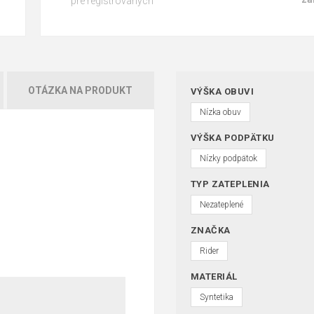
pre registrovaných
OTÁZKA NA PRODUKT
VÝŠKA OBUVI
Nízka obuv
VÝŠKA PODPÄTKU
Nízky podpätok
TYP ZATEPLENIA
Nezateplené
ZNAČKA
Rider
MATERIÁL
Syntetika