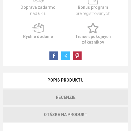
Doprava zadarmo
Bonus program
nad 63 €
pre registrovaných
Rýchle dodanie
Tisíce spokojných
zákazníkov
POPIS PRODUKTU
RECENZIE
OTÁZKA NA PRODUKT