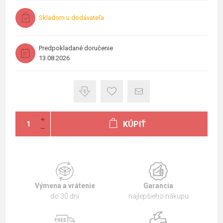
Skladom u dodávateľa
Predpokladané doručenie
13.08.2026
KÚPIŤ
Výmena a vrátenie
Garancia
do 30 dní
najlepšieho nákupu