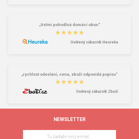
„Velmi pohodlná domácí obuv.“
★★★★★
★★★★★
Ověřený zákazník Heureka
„rychlost odeslání, cena, zboží odpovídá popisu“
★★★★★
★★★★★
Ověřený zákazník Zboží
NEWSLETTER