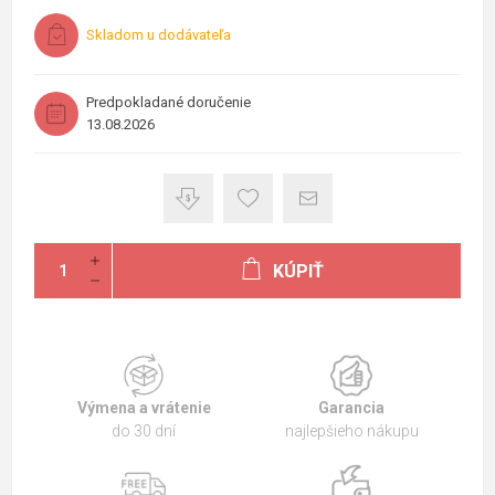
Skladom u dodávateľa
Predpokladané doručenie
13.08.2026
KÚPIŤ
Výmena a vrátenie
Garancia
do 30 dní
najlepšieho nákupu