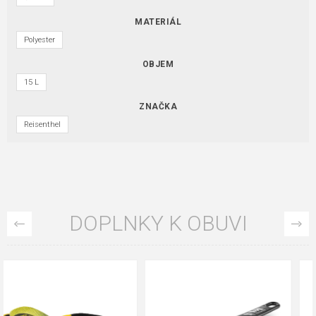
MATERIÁL
Polyester
OBJEM
15 L
ZNAČKA
Reisenthel
DOPLNKY K OBUVI