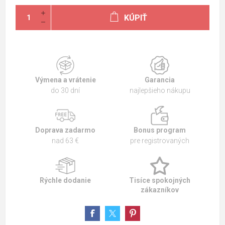
KÚPIŤ
Výmena a vrátenie
Garancia
do 30 dní
najlepšieho nákupu
Doprava zadarmo
Bonus program
nad 63 €
pre registrovaných
Rýchle dodanie
Tisíce spokojných
zákazníkov