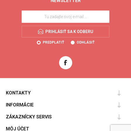
NEWSLETTER
PRIHLÁSIŤ SA K ODBERU
PREDPLATIŤ
ODHLÁSIŤ
KONTAKTY
INFORMÁCIE
ZÁKAZNÍCKY SERVIS
MÔJ ÚČET