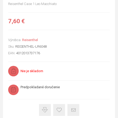
Reisenthel Case 1 Leo Macchiato
7,60 €
Výrobca:
Reisenthel
Sku:
REISENTHEL-LR6048
EAN:
4012013737176
Nie je skladom
Predpokladané doručenie