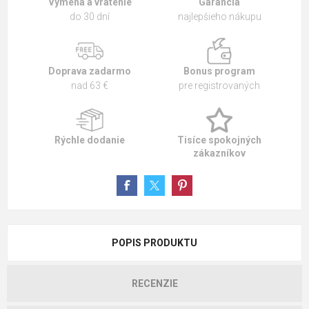
Výmena a vrátenie
Garancia
do 30 dní
najlepšieho nákupu
Doprava zadarmo
Bonus program
nad 63 €
pre registrovaných
Rýchle dodanie
Tisíce spokojných
zákazníkov
POPIS PRODUKTU
RECENZIE