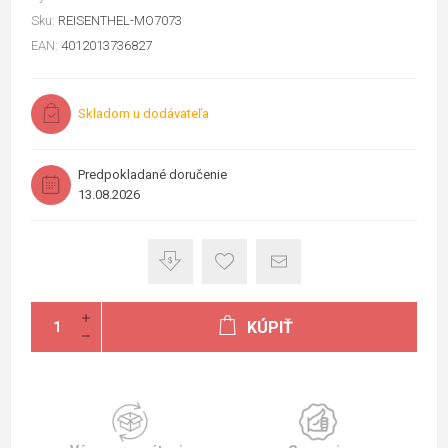
Sku:
REISENTHEL-MO7073
EAN:
4012013736827
Skladom u dodávateľa
Predpokladané doručenie
13.08.2026
KÚPIŤ