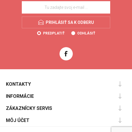
PRIHLÁSIŤ SA K ODBERU
PREDPLATIŤ
ODHLÁSIŤ
KONTAKTY
INFORMÁCIE
ZÁKAZNÍCKY SERVIS
MÔJ ÚČET