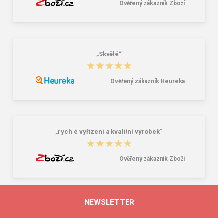
Ověřený zákazník Zboží
„Skvělé“
★★★★★
★★★★★
Ověřený zákazník Heureka
„rychlé vyřízeni a kvalitní výrobek“
★★★★★
★★★★★
Ověřený zákazník Zboží
NEWSLETTER