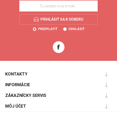
PRIHLÁSIŤ SA K ODBERU
PREDPLATIŤ
ODHLÁSIŤ
KONTAKTY
INFORMÁCIE
ZÁKAZNÍCKY SERVIS
MÔJ ÚČET