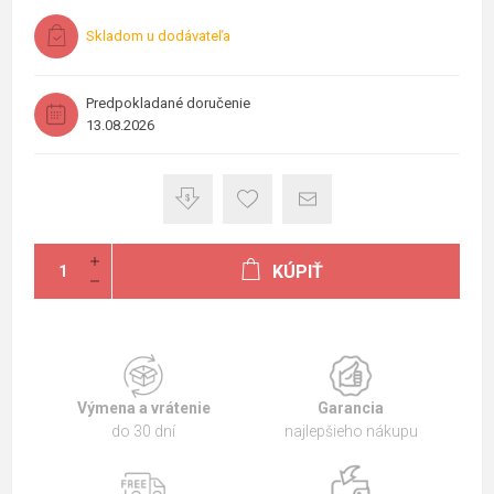
Skladom u dodávateľa
Predpokladané doručenie
13.08.2026
KÚPIŤ
Výmena a vrátenie
Garancia
do 30 dní
najlepšieho nákupu