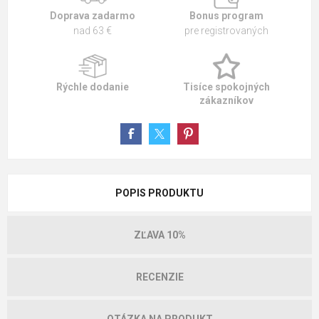
Doprava zadarmo
Bonus program
nad 63 €
pre registrovaných
Rýchle dodanie
Tisíce spokojných
zákazníkov
POPIS PRODUKTU
ZĽAVA 10%
RECENZIE
OTÁZKA NA PRODUKT