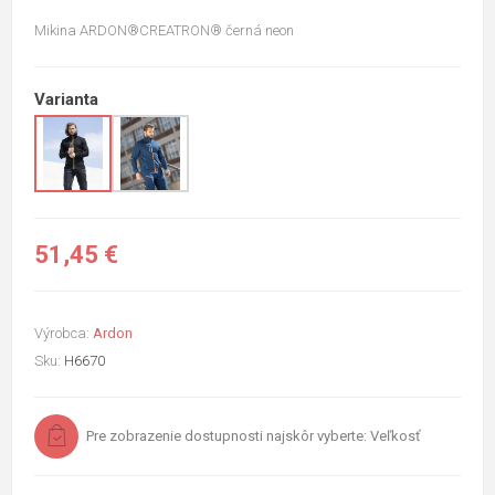
Mikina ARDON®CREATRON® černá neon
Varianta
51,45 €
Výrobca:
Ardon
Sku:
H6670
Pre zobrazenie dostupnosti najskôr vyberte: Veľkosť