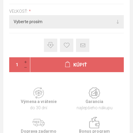
VEĽKOSŤ:
*
KÚPIŤ
Výmena a vrátenie
Garancia
do 30 dní
najlepšieho nákupu
Doprava zadarmo
Bonus program