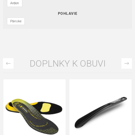
Ardon
POHLAVIE
Pánske
DOPLNKY K OBUVI