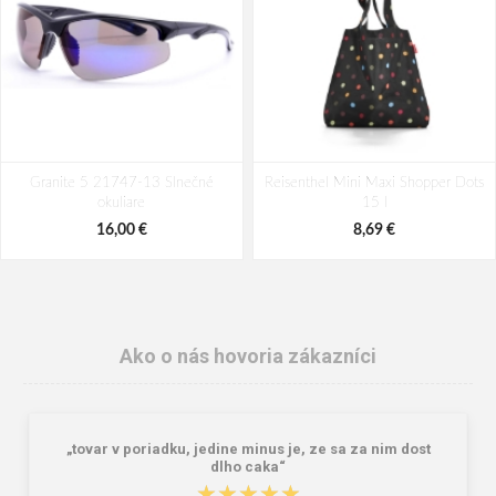
Granite 5 21747-13 Slnečné
Reisenthel Mini Maxi Shopper Dots
okuliare
15 l
16,00 €
8,69 €
Ako o nás hovoria zákazníci
„tovar v poriadku, jedine minus je, ze sa za nim dost
dlho caka“
★★★★★
★★★★★