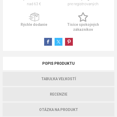
nad 63 €
pre registrovaných
Rýchle dodanie
Tisíce spokojných
zákazníkov
POPIS PRODUKTU
TABUĽKA VEĽKOSTÍ
RECENZIE
OTÁZKA NA PRODUKT