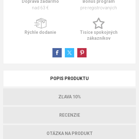
Doprava zadarmo
Bonus program
nad 63 €
pre registrovaných
Rýchle dodanie
Tisíce spokojných
zákazníkov
POPIS PRODUKTU
ZĽAVA 10%
RECENZIE
OTÁZKA NA PRODUKT