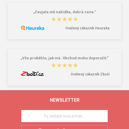
„Zaujala mě nabídka, dobrá cena.“
★★★★★
★★★★★
Ověřený zákazník Heureka
„Vše proběhlo, jak má. Obchod mohu doporučit.“
★★★★★
★★★★★
Ověřený zákazník Zboží
NEWSLETTER