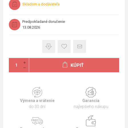
Skladom u dodávateľa
Predpokladané doručenie
13.08.2026
KÚPIŤ
Výmena a vrátenie
Garancia
do 30 dní
najlepšieho nákupu