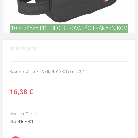
10 % ZĽAVA PRE REGISTROVANÝCH ZÁKAZNÍKOV
Kosmetická taška Dielle 416M-01 černá 3,6 L
16,38 €
Výrobca:
Dielle
Sku:
416M-01