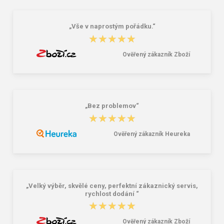
l
16,00 €
85,26 €
„Vše v naprostým pořádku.“
★★★★★
★★★★★
Ověřený zákazník Zboží
„Bez problemov“
★★★★★
★★★★★
Ověřený zákazník Heureka
„Velký výběr, skvělé ceny, perfektní zákaznický servis,
rychlost dodání “
★★★★★
★★★★★
Ověřený zákazník Zboží