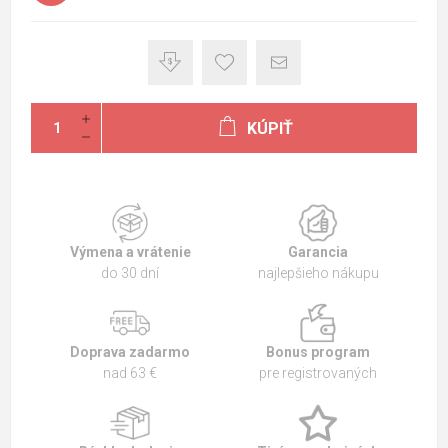
KÚPIŤ
Výmena a vrátenie
Garancia
do 30 dní
najlepšieho nákupu
Doprava zadarmo
Bonus program
nad 63 €
pre registrovaných