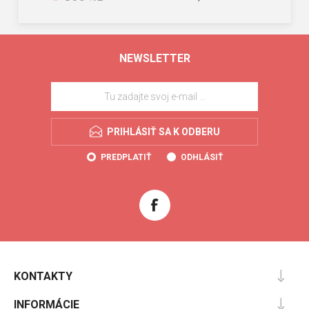
NEWSLETTER
PRIHLÁSIŤ SA K ODBERU
PREDPLATIŤ
ODHLÁSIŤ
KONTAKTY
INFORMÁCIE