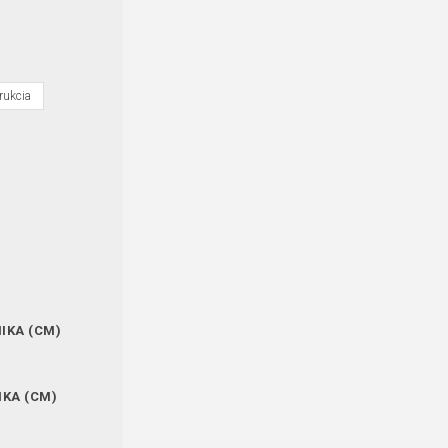
rukcia
IKA (CM)
IKA (CM)