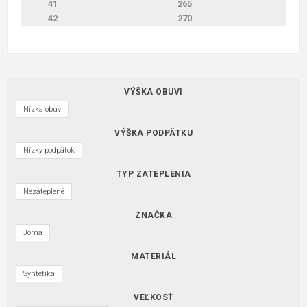
41
265
42
270
VÝŠKA OBUVI
Nízka obuv
VÝŠKA PODPÄTKU
Nízky podpätok
TYP ZATEPLENIA
Nezateplené
ZNAČKA
Joma
MATERIÁL
Syntetika
VEĽKOSŤ