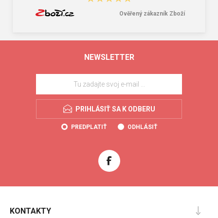
Ověřený zákazník Zboží
NEWSLETTER
PRIHLÁSIŤ SA K ODBERU
PREDPLATIŤ
ODHLÁSIŤ
KONTAKTY