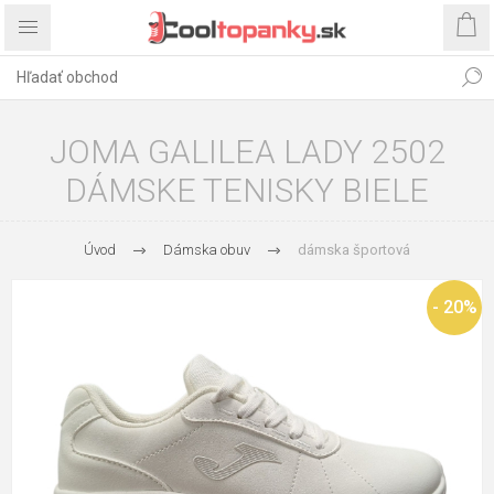
JOMA GALILEA LADY 2502
DÁMSKE TENISKY BIELE
Úvod
Dámska obuv
dámska športová
- 20%