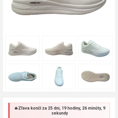
🔥Zľava končí za
25 dni, 19 hodiny, 26 minúty, 8
sekundy