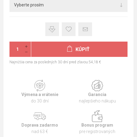
KÚPIŤ
Najnižšia cena za posledných 30 dní pred zľavou:54,18 €
Výmena a vrátenie
Garancia
do 30 dní
najlepšieho nákupu
Doprava zadarmo
Bonus program
nad 63 €
pre registrovaných