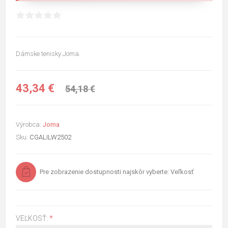
Dámske tenisky Joma.
43,34 €
54,18 €
Výrobca:
Joma
Sku:
CGALILW2502
Pre zobrazenie dostupnosti najskôr vyberte: Veľkosť
VEĽKOSŤ:
*