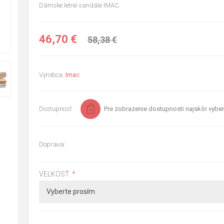
Dámske letné sandále IMAC.
46,70 €
58,38 €
Výrobca:
Imac
Dostupnosť:
Pre zobrazenie dostupnosti najskôr vyber
Doprava:
VEĽKOSŤ:
*