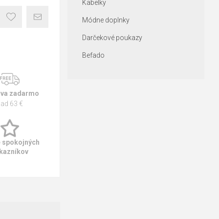
Kabelky
Módne doplnky
Darčekové poukazy
Befado
va zadarmo
ad 63 €
e spokojných
kazníkov