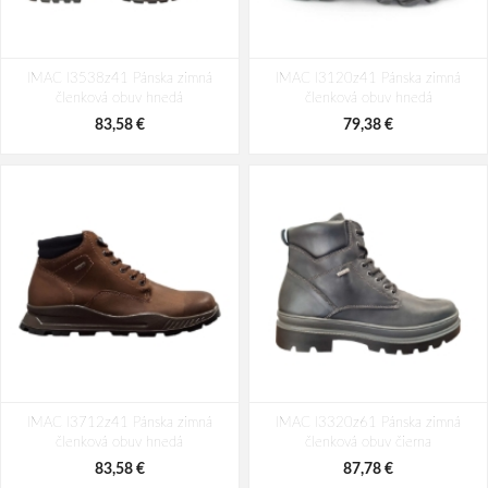
IMAC I3538z41 Pánska zimná
IMAC I3120z41 Pánska zimná
členková obuv hnedá
členková obuv hnedá
83,58 €
79,38 €
IMAC I3712z41 Pánska zimná
IMAC I3320z61 Pánska zimná
členková obuv hnedá
členková obuv čierna
83,58 €
87,78 €