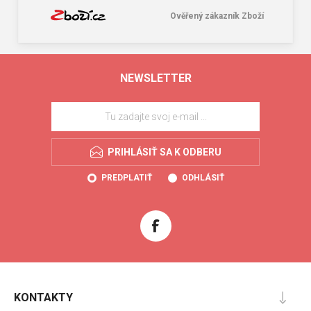
Ověřený zákazník Zboží
NEWSLETTER
PRIHLÁSIŤ SA K ODBERU
PREDPLATIŤ
ODHLÁSIŤ
KONTAKTY