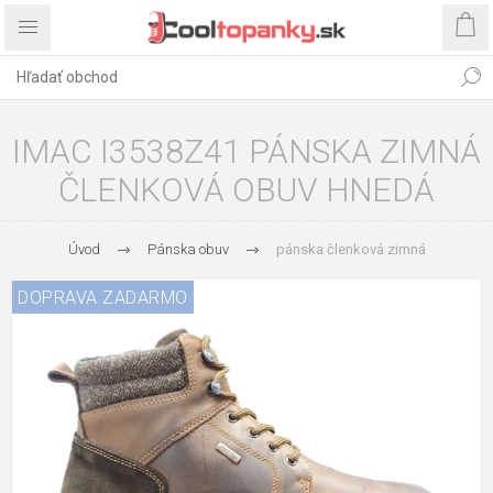
IMAC I3538Z41 PÁNSKA ZIMNÁ
ČLENKOVÁ OBUV HNEDÁ
Úvod
Pánska obuv
pánska členková zimná
DOPRAVA ZADARMO