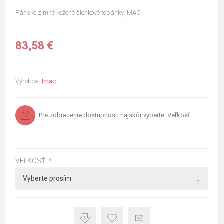
Pánske zimné kožené členkové topánky IMAC
83,58 €
Výrobca:
Imac
Pre zobrazenie dostupnosti najskôr vyberte: Veľkosť
VEĽKOSŤ:
*