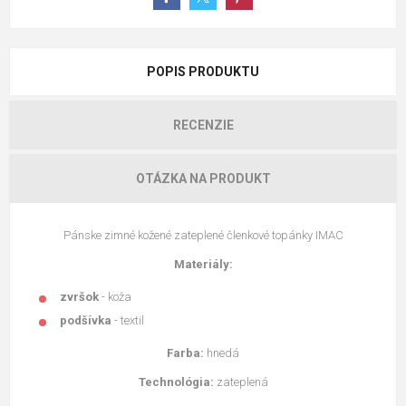
POPIS PRODUKTU
RECENZIE
OTÁZKA NA PRODUKT
Pánske zimné kožené zateplené členkové topánky IMAC
Materiály:
zvršok
- koža
podšívka
- textil
Farba:
hnedá
Technológia:
zateplená