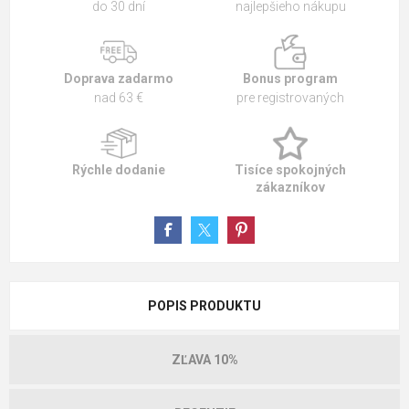
do 30 dní
najlepšieho nákupu
Doprava zadarmo
Bonus program
nad 63 €
pre registrovaných
Rýchle dodanie
Tisíce spokojných
zákazníkov
POPIS PRODUKTU
ZĽAVA 10%