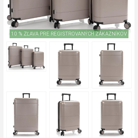
10 % ZĽAVA PRE REGISTROVANÝCH ZÁKAZNÍKOV