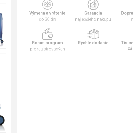
Výmena a vrátenie
Garancia
Dopra
do 30 dní
najlepšieho nákupu
n
Bonus program
Rýchle dodanie
Tisíc
zá
pre registrovaných