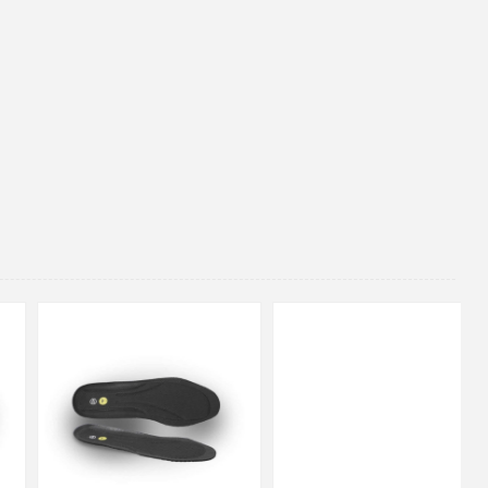
48
37
36
38
39
40
41
42
43
44
45
46
47