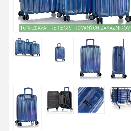
10 % ZĽAVA PRE REGISTROVANÝCH ZÁKAZNÍKOV