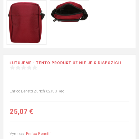
ĽUTUJEME - TENTO PRODUKT UŽ NIE JE K DISPOZÍCII
Enrico Benetti Zürich 62130 Red
25,07 €
Výrobca:
Enrico Benetti