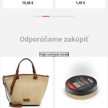
5,21 €
0,79 €
Odporúčame zakúpiť
High-contrast mode