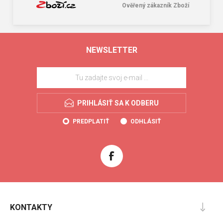
Ověřený zákazník Zboží
NEWSLETTER
PRIHLÁSIŤ SA K ODBERU
PREDPLATIŤ
ODHLÁSIŤ
KONTAKTY