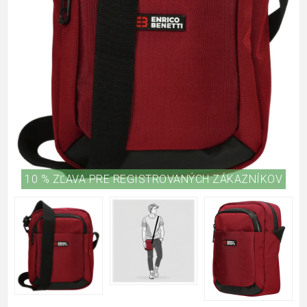
10 % ZĽAVA PRE REGISTROVANÝCH ZÁKAZNÍKOV