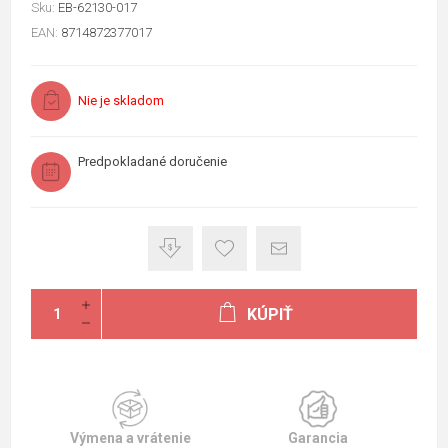
Sku:
EB-62130-017
EAN:
8714872377017
Nie je skladom
Predpokladané doručenie
KÚPIŤ
Výmena a vrátenie
Garancia