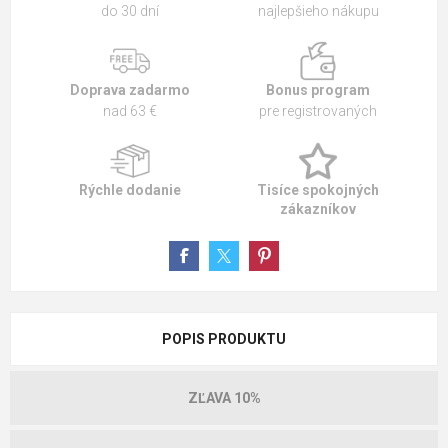
do 30 dní
najlepšieho nákupu
Doprava zadarmo
Bonus program
nad 63 €
pre registrovaných
Rýchle dodanie
Tisíce spokojných
zákazníkov
POPIS PRODUKTU
ZĽAVA 10%