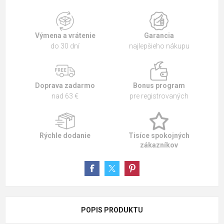
Výmena a vrátenie
Garancia
do 30 dní
najlepšieho nákupu
Doprava zadarmo
Bonus program
nad 63 €
pre registrovaných
Rýchle dodanie
Tisíce spokojných
zákazníkov
POPIS PRODUKTU