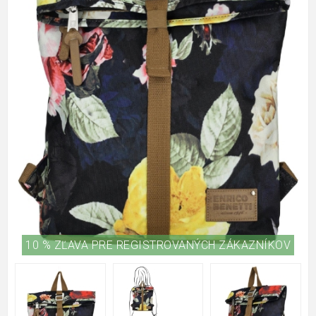
10 % ZĽAVA PRE REGISTROVANÝCH ZÁKAZNÍKOV