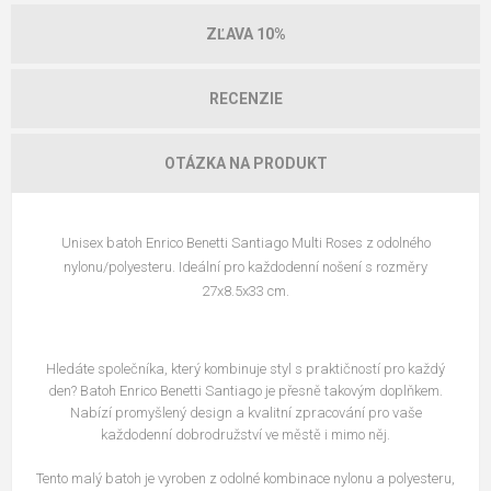
ZĽAVA 10%
RECENZIE
OTÁZKA NA PRODUKT
Unisex batoh Enrico Benetti Santiago Multi Roses z odolného
nylonu/polyesteru. Ideální pro každodenní nošení s rozměry
27x8.5x33 cm.
Hledáte společníka, který kombinuje styl s praktičností pro každý
den? Batoh Enrico Benetti Santiago je přesně takovým doplňkem.
Nabízí promyšlený design a kvalitní zpracování pro vaše
každodenní dobrodružství ve městě i mimo něj.
Tento malý batoh je vyroben z odolné kombinace nylonu a polyesteru,