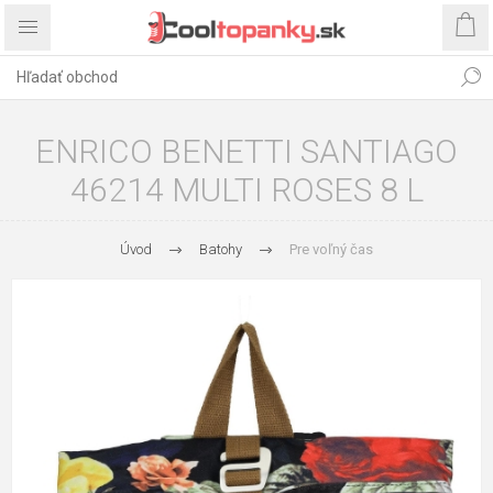
ENRICO BENETTI SANTIAGO
46214 MULTI ROSES 8 L
Úvod
Batohy
Pre voľný čas