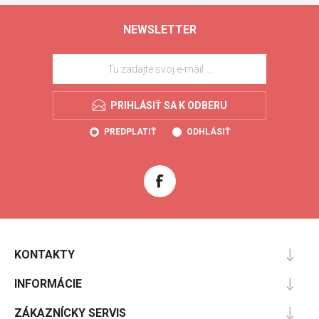
NEWSLETTER
PRIHLÁSIŤ SA K ODBERU
PREDPLATIŤ
ODHLÁSIŤ
KONTAKTY
INFORMÁCIE
ZÁKAZNÍCKY SERVIS