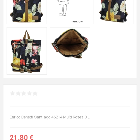
Enrico Benetti Santiago 46214 Multi Roses 8 L
21,80 €