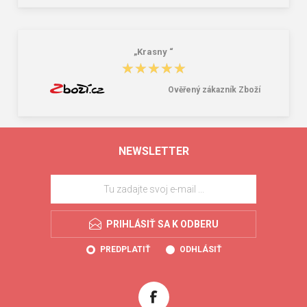
„Krasny “
★★★★★
★★★★★
Ověřený zákazník Zboží
NEWSLETTER
PRIHLÁSIŤ SA K ODBERU
PREDPLATIŤ
ODHLÁSIŤ