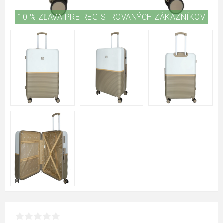
10 % ZĽAVA PRE REGISTROVANÝCH ZÁKAZNÍKOV