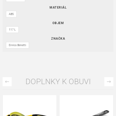
MATERIÁL
ABS
OBJEM
117 L
ZNAČKA
Enrico Benetti
DOPLNKY K OBUVI