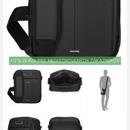
10 % ZĽAVA PRE REGISTROVANÝCH ZÁKAZNÍKOV