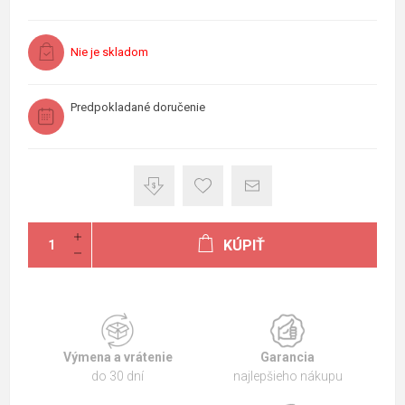
Nie je skladom
Predpokladané doručenie
KÚPIŤ
Výmena a vrátenie
Garancia
do 30 dní
najlepšieho nákupu