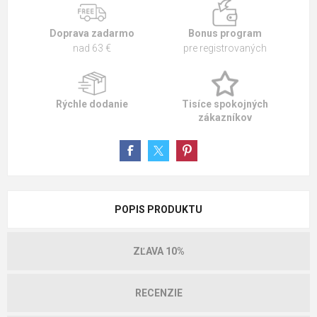
Doprava zadarmo
Bonus program
nad 63 €
pre registrovaných
Rýchle dodanie
Tisíce spokojných
zákazníkov
POPIS PRODUKTU
ZĽAVA 10%
RECENZIE