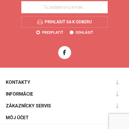
PRIHLÁSIŤ SA K ODBERU
PREDPLATIŤ
ODHLÁSIŤ
KONTAKTY
INFORMÁCIE
ZÁKAZNÍCKY SERVIS
MÔJ ÚČET