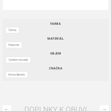
FARBA
Čierna
MATERIÁL
Polyester
OBJEM
Výrobce neuvádí
ZNAČKA
Enrico Benetti
DOPLNKY K OBUVI