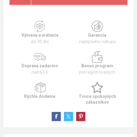
Výmena a vrátenie
Garancia
do 30 dní
najlepšieho nákupu
Doprava zadarmo
Bonus program
nad 63 €
pre registrovaných
Rýchle dodanie
Tisíce spokojných
zákazníkov