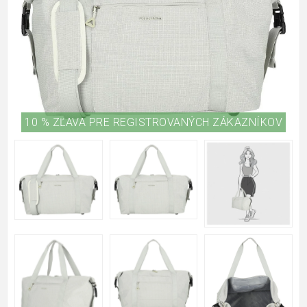
10 % ZĽAVA PRE REGISTROVANÝCH ZÁKAZNÍKOV