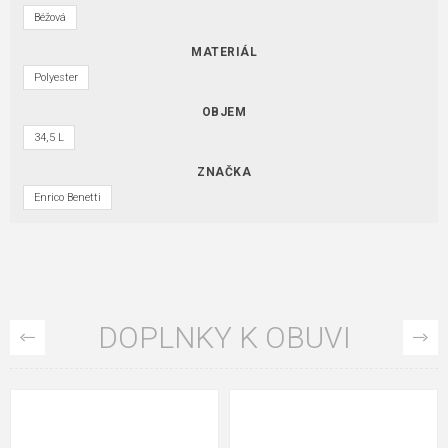
Béžová
MATERIÁL
Polyester
OBJEM
34,5 L
ZNAČKA
Enrico Benetti
DOPLNKY K OBUVI