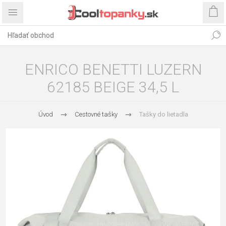
ENRICO BENETTI LUZERN
62185 BEIGE 34,5 L
Úvod
Cestovné tašky
Tašky do lietadla