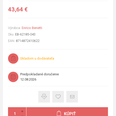
43,64 €
Výrobca:
Enrico Benetti
Sku:
EB-62185-043
EAN:
8714872410622
Skladom u dodávateľa
Predpokladané doručenie
12.08.2026
KÚPIŤ