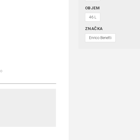
OBJEM
46 L
ZNAČKA
Enrico Benetti
lo