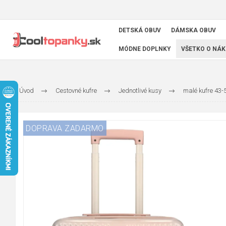
DETSKÁ OBUV
DÁMSKA OBUV
MÓDNE DOPLNKY
VŠETKO O NÁK
Úvod
Cestovné kufre
Jednotlivé kusy
malé kufre 43
DOPRAVA ZADARMO