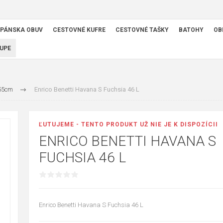
PÁNSKA OBUV
CESTOVNÉ KUFRE
CESTOVNÉ TAŠKY
BATOHY
OB
UPE
-55cm
Enrico Benetti Havana S Fuchsia 46 L
ĽUTUJEME - TENTO PRODUKT UŽ NIE JE K DISPOZÍCII
ENRICO BENETTI HAVANA S
FUCHSIA 46 L
Enrico Benetti Havana S Fuchsia 46 L