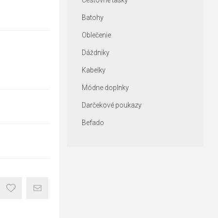
Cestovné tašky
Batohy
Oblečenie
Dáždniky
Kabelky
Módne doplnky
Darčekové poukazy
Befado