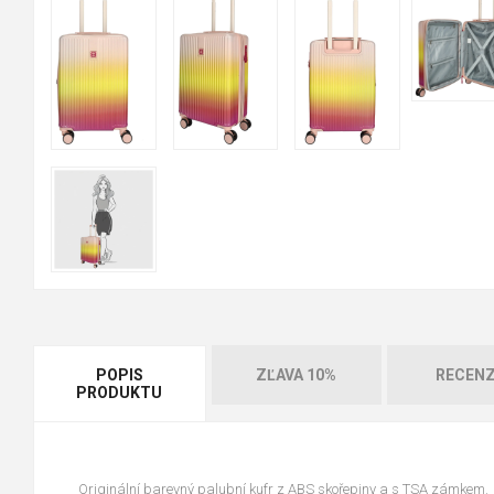
POPIS
ZĽAVA 10%
RECENZ
PRODUKTU
Originální barevný palubní kufr z ABS skořepiny a s TSA zámkem.