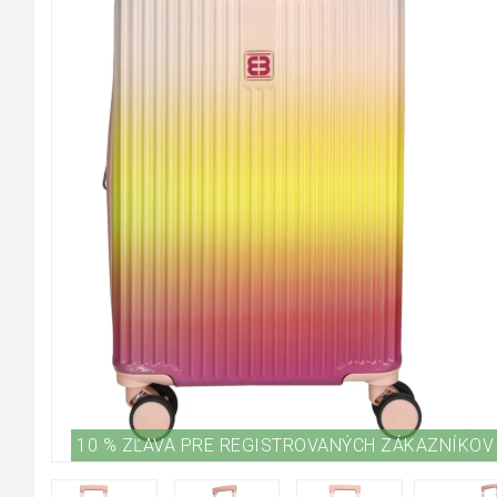
10 % ZĽAVA PRE REGISTROVANÝCH ZÁKAZNÍKOV