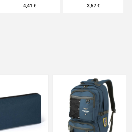
4,41 €
3,57 €