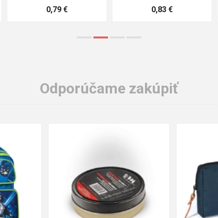
0,79 €
0,83 €
Odporúčame zakúpiť