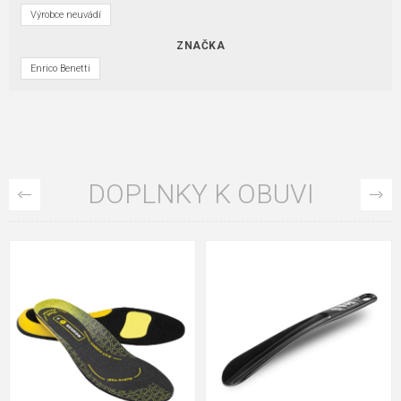
Výrobce neuvádí
ZNAČKA
Enrico Benetti
DOPLNKY K OBUVI