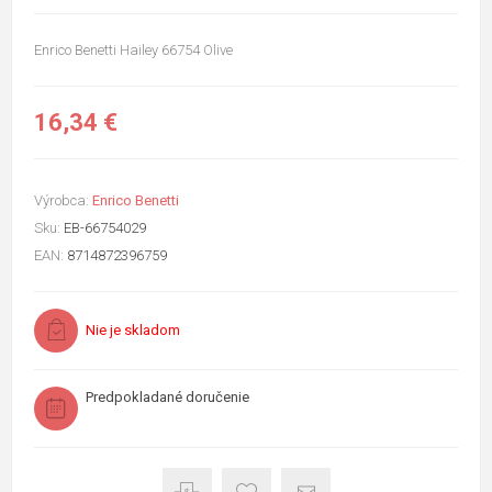
Enrico Benetti Hailey 66754 Olive
16,34 €
Výrobca:
Enrico Benetti
Sku:
EB-66754029
EAN:
8714872396759
Nie je skladom
Predpokladané doručenie