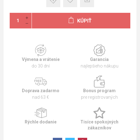
KÚPIŤ
Výmena a vrátenie
Garancia
do 30 dní
najlepšieho nákupu
Doprava zadarmo
Bonus program
nad 63 €
pre registrovaných
Rýchle dodanie
Tisíce spokojných
zákazníkov