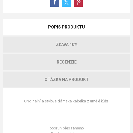
POPIS PRODUKTU
ZĽAVA 10%
RECENZIE
OTÁZKA NA PRODUKT
Originální a stylová dámská kabelka z umělé kůže.
popruh přes rameno