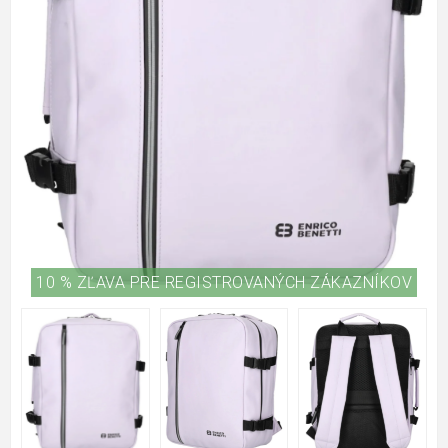
10 % ZĽAVA PRE REGISTROVANÝCH ZÁKAZNÍKOV