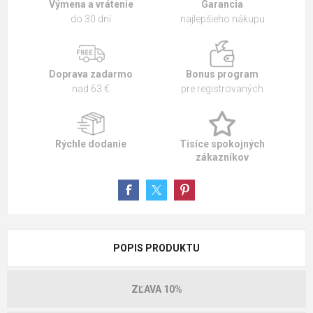
Výmena a vrátenie
Garancia
do 30 dní
najlepšieho nákupu
Doprava zadarmo
Bonus program
nad 63 €
pre registrovaných
Rýchle dodanie
Tisíce spokojných
zákazníkov
POPIS PRODUKTU
ZĽAVA 10%