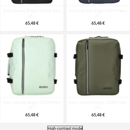
Enrico Benetti Bergen 56004 Black
Enrico Benetti Bergen 56004 Navy
24 L
24 L
65,48 €
65,48 €
Enrico Benetti Bergen 56004 Mint
Enrico Benetti Bergen 56004 Olive
24 L
24 L
65,48 €
65,48 €
High-contrast mode