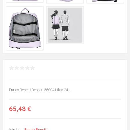
Enrico Benetti Bergen 56004 Lilac 24 L
65,48 €
Výrobca:
Enrico Benetti