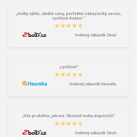
„Velký výběr, skvělé ceny, perfektní zákaznický servis,
rychlost dodání “
★★★★★
★★★★★
Ověřený zákazník Zboží
„rychlost“
★★★★★
★★★★★
Ověřený zákazník Heureka
„Vše proběhlo, jak má. Obchod mohu doporučit.“
★★★★★
★★★★★
Ověřený zákazník Zboží