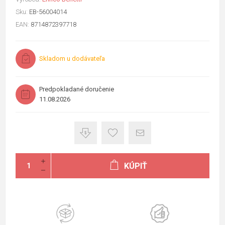
Sku:
EB-56004014
EAN:
8714872397718
Skladom u dodávateľa
Predpokladané doručenie
11.08.2026
KÚPIŤ