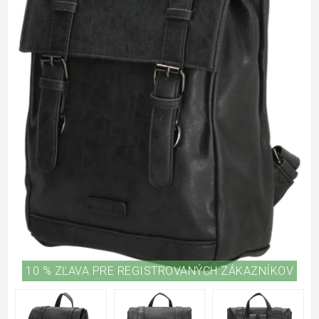
10 % ZĽAVA PRE REGISTROVANÝCH ZÁKAZNÍKOV