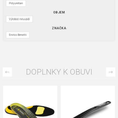
Polyuretan
OBJEM
Výrobce neuvádí
ZNAČKA
Enrico Benetti
DOPLNKY K OBUVI