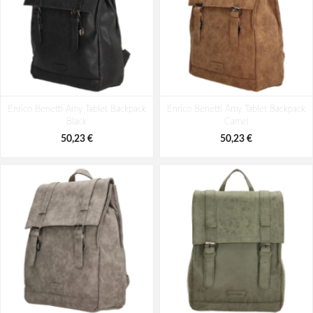
Enrico Benetti Amy Tablet Backpack
Enrico Benetti Amy Tablet Backpack
Black
Camel
50,23 €
50,23 €