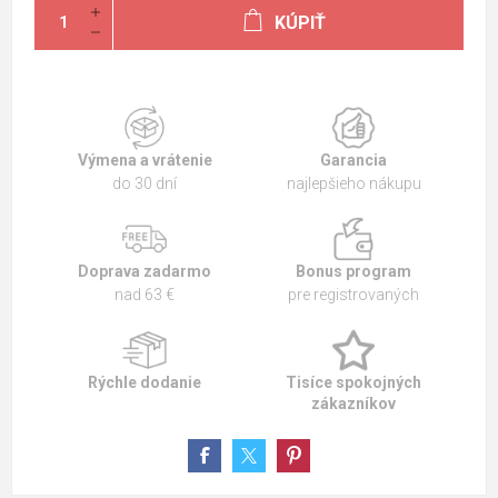
KÚPIŤ
Výmena a vrátenie
Garancia
do 30 dní
najlepšieho nákupu
Doprava zadarmo
Bonus program
nad 63 €
pre registrovaných
Rýchle dodanie
Tisíce spokojných
zákazníkov