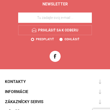
NEWSLETTER
PRIHLÁSIŤ SA K ODBERU
PREDPLATIŤ
ODHLÁSIŤ
KONTAKTY
INFORMÁCIE
ZÁKAZNÍCKY SERVIS