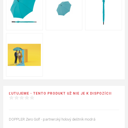
ĽUTUJEME - TENTO PRODUKT UŽ NIE JE K DISPOZÍCII
DOPPLER Zero Golf - partnerský holový deštník modrá