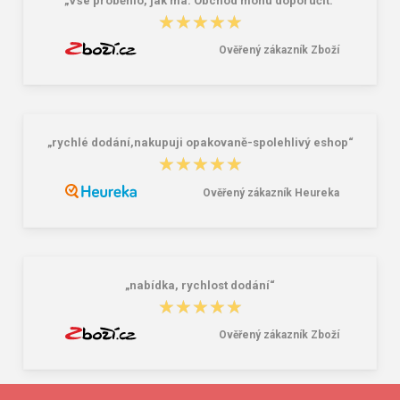
„Vše proběhlo, jak má. Obchod mohu doporučit.“
★★★★★
★★★★★
Ověřený zákazník Zboží
„rychlé dodání,nakupuji opakovaně-spolehlivý eshop“
★★★★★
★★★★★
Ověřený zákazník Heureka
„nabídka, rychlost dodání“
★★★★★
★★★★★
Ověřený zákazník Zboží