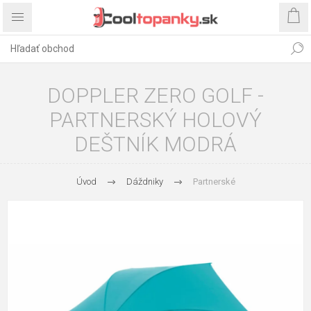
DOPPLER ZERO GOLF -
PARTNERSKÝ HOLOVÝ
DEŠTNÍK MODRÁ
Úvod
Dáždniky
Partnerské