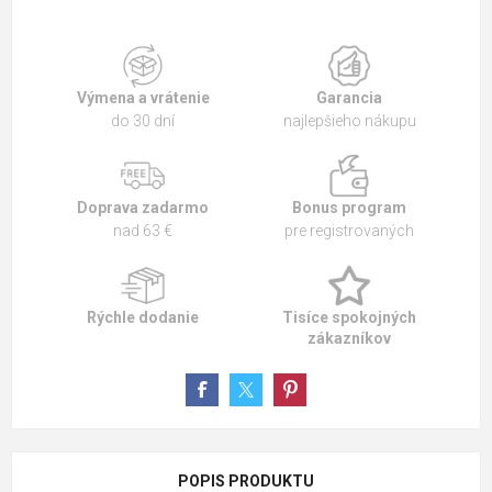
Výmena a vrátenie
Garancia
do 30 dní
najlepšieho nákupu
Doprava zadarmo
Bonus program
nad 63 €
pre registrovaných
Rýchle dodanie
Tisíce spokojných
zákazníkov
POPIS PRODUKTU