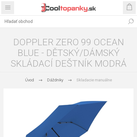
DOPPLER ZERO 99 OCEAN
BLUE - DĚTSKÝ/DÁMSKÝ
SKLÁDACÍ DEŠTNÍK MODRÁ
Úvod
Dáždniky
Skladacie manuálne