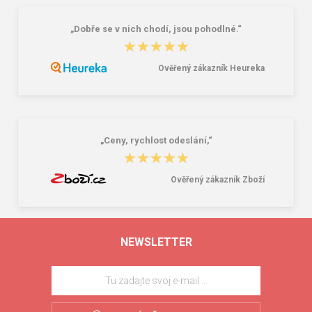
„Dobře se v nich chodí, jsou pohodlné.“
★★★★★
★★★★★
Ověřený zákazník Heureka
„Ceny, rychlost odeslání,“
★★★★★
★★★★★
Ověřený zákazník Zboží
NEWSLETTER