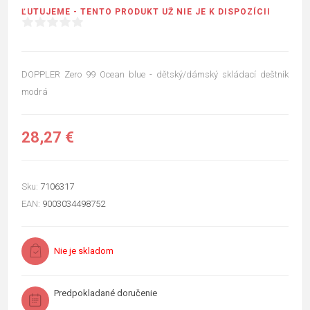
ĽUTUJEME - TENTO PRODUKT UŽ NIE JE K DISPOZÍCII
DOPPLER Zero 99 Ocean blue - dětský/dámský skládací deštník
modrá
28,27 €
Sku:
7106317
EAN:
9003034498752
Nie je skladom
Predpokladané doručenie