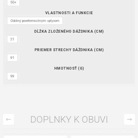
50+
VLASTNOSTI A FUNKCIE
Odolný poveternostným vplyvom
DĹŽKA ZLOŽENÉHO DÁŽDNIKA (CM)
21
PRIEMER STRECHY DÁŽDNIKA (CM)
91
HMOTNOSŤ (G)
99
DOPLNKY K OBUVI