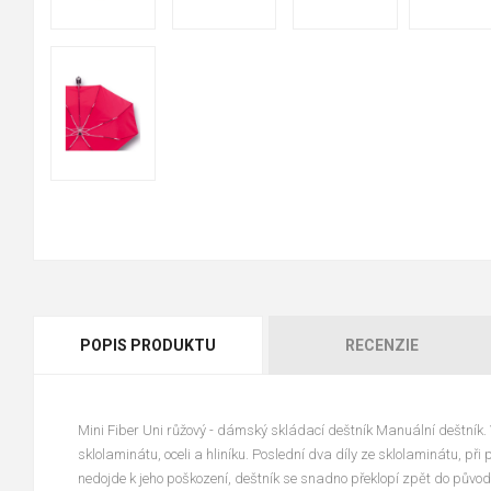
POPIS PRODUKTU
RECENZIE
Mini Fiber Uni růžový - dámský skládací deštník Manuální deštník. V
sklolaminátu, oceli a hliníku. Poslední dva díly ze sklolaminátu, při
nedojde k jeho poškození, deštník se snadno překlopí zpět do původ