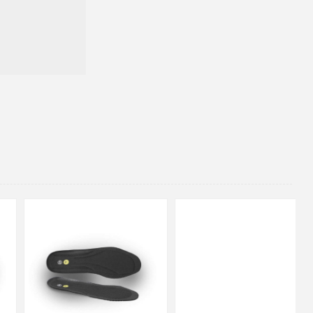
48
37
36
38
39
40
41
42
43
44
45
46
47