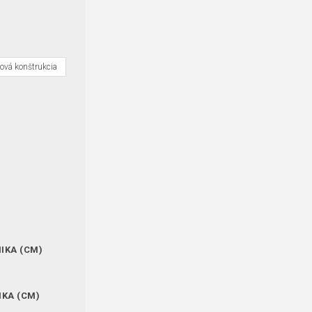
ková konštrukcia
IKA (CM)
IKA (CM)