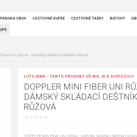
PÁNSKA OBUV
CESTOVNÉ KUFRE
CESTOVNÉ TAŠKY
BATOHY
OB
UPE
Fiber Uni růžový - dámský skládací deštník růžová
ĽUTUJEME - TENTO PRODUKT UŽ NIE JE K DISPOZÍCII
DOPPLER MINI FIBER UNI RŮ
DÁMSKÝ SKLÁDACÍ DEŠTNÍ
RŮŽOVÁ
DOPPLER Mini Fiber Uni růžový - dámský skládací deštník růžová