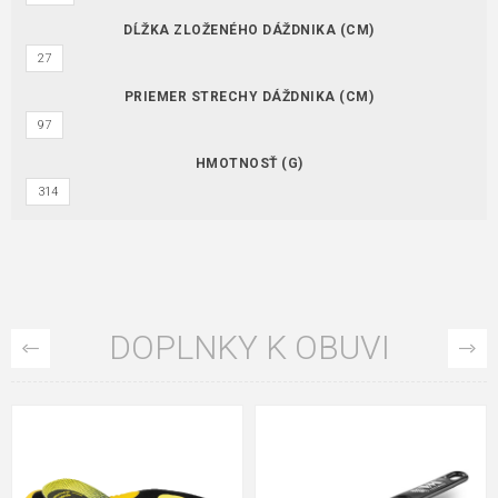
DĹŽKA ZLOŽENÉHO DÁŽDNIKA (CM)
27
PRIEMER STRECHY DÁŽDNIKA (CM)
97
HMOTNOSŤ (G)
314
DOPLNKY K OBUVI