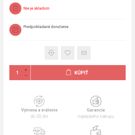
Nie je skladom
Predpokladané doručenie
KÚPIŤ
Výmena a vrátenie
Garancia
do 30 dní
najlepšieho nákupu