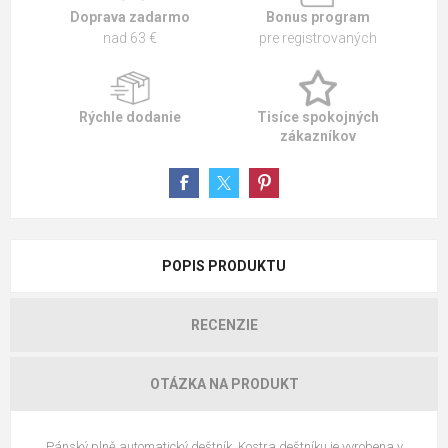
Doprava zadarmo
Bonus program
nad 63 €
pre registrovaných
Rýchle dodanie
Tisíce spokojných
zákazníkov
POPIS PRODUKTU
RECENZIE
OTÁZKA NA PRODUKT
Pánský plně automatický deštník. Kostra deštníku je vyrobena v