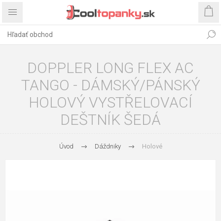
DOPPLER LONG FLEX AC
TANGO - DÁMSKÝ/PÁNSKÝ
HOLOVÝ VYSTŘELOVACÍ
DEŠTNÍK ŠEDÁ
Úvod
Dáždniky
Holové