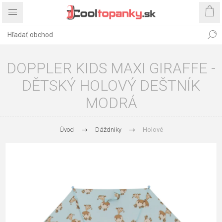
DOPPLER KIDS MAXI GIRAFFE -
DĚTSKÝ HOLOVÝ DEŠTNÍK
MODRÁ
Úvod
Dáždniky
Holové