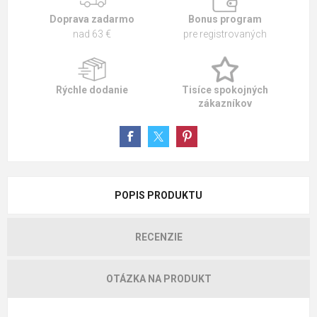
Doprava zadarmo
Bonus program
nad 63 €
pre registrovaných
Rýchle dodanie
Tisíce spokojných
zákazníkov
POPIS PRODUKTU
RECENZIE
OTÁZKA NA PRODUKT