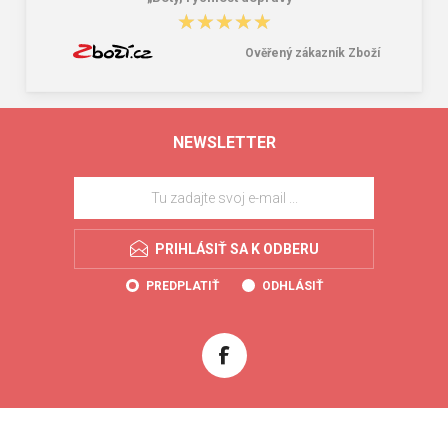
★★★★★
★★★★★
Ověřený zákazník Zboží
NEWSLETTER
PRIHLÁSIŤ SA K ODBERU
PREDPLATIŤ
ODHLÁSIŤ