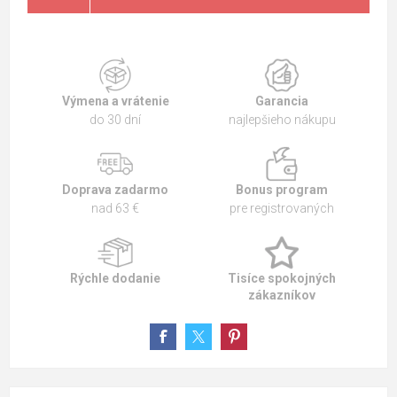
Výmena a vrátenie
Garancia
do 30 dní
najlepšieho nákupu
Doprava zadarmo
Bonus program
nad 63 €
pre registrovaných
Rýchle dodanie
Tisíce spokojných
zákazníkov