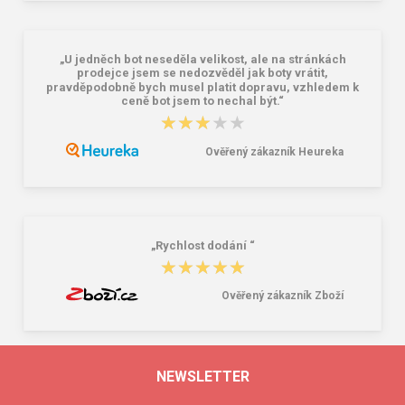
„U jedněch bot neseděla velikost, ale na stránkách
prodejce jsem se nedozvěděl jak boty vrátit,
pravděpodobně bych musel platit dopravu, vzhledem k
ceně bot jsem to nechal být.“
★★★★★
★★★★★
Ověřený zákazník Heureka
„Rychlost dodání “
★★★★★
★★★★★
Ověřený zákazník Zboží
NEWSLETTER