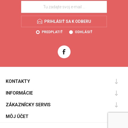
PRIHLÁSIŤ SA K ODBERU
PREDPLATIŤ
ODHLÁSIŤ
KONTAKTY
INFORMÁCIE
ZÁKAZNÍCKY SERVIS
MÔJ ÚČET