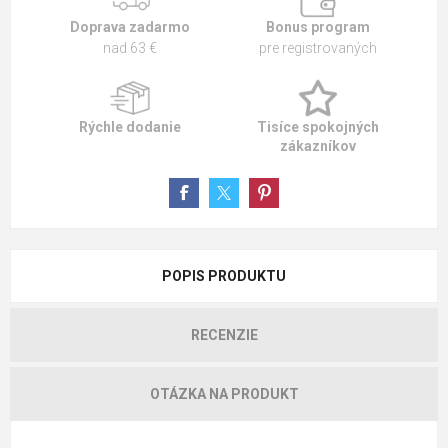
Doprava zadarmo
Bonus program
nad 63 €
pre registrovaných
Rýchle dodanie
Tisíce spokojných
zákazníkov
POPIS PRODUKTU
RECENZIE
OTÁZKA NA PRODUKT