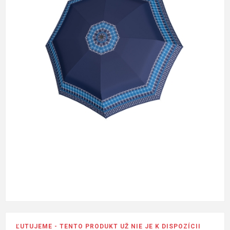
ĽUTUJEME - TENTO PRODUKT UŽ NIE JE K DISPOZÍCII