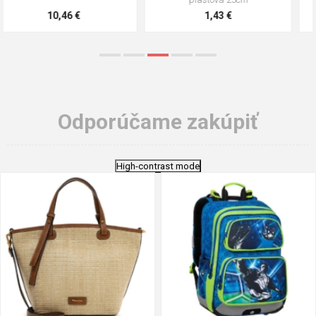
5,21 €
0,79 €
Odporúčame zakúpiť
High-contrast mode