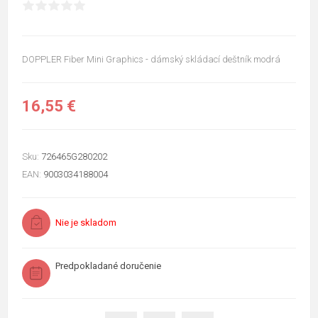
DOPPLER Fiber Mini Graphics - dámský skládací deštník modrá
16,55 €
Sku:
726465G280202
EAN:
9003034188004
Nie je skladom
Predpokladané doručenie