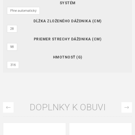
SYSTÉM
Plne automatický
DĹŽKA ZLOŽENÉHO DÁŽDNIKA (CM)
28
PRIEMER STRECHY DÁŽDNIKA (CM)
98
HMOTNOSŤ (G)
316
DOPLNKY K OBUVI