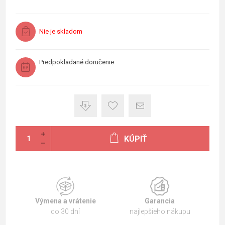
Nie je skladom
Predpokladané doručenie
KÚPIŤ
Výmena a vrátenie
Garancia
do 30 dní
najlepšieho nákupu