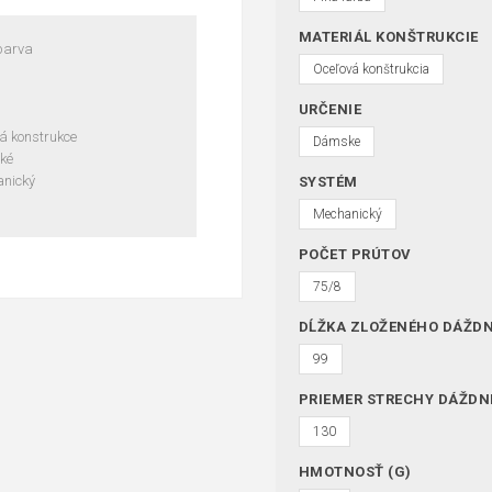
MATERIÁL KONŠTRUKCIE
barva
Oceľová konštrukcia
URČENIE
vá konstrukce
Dámske
ké
nický
SYSTÉM
Mechanický
POČET PRÚTOV
75/8
DĹŽKA ZLOŽENÉHO DÁŽDN
99
PRIEMER STRECHY DÁŽDN
130
HMOTNOSŤ (G)