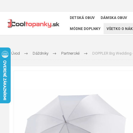
DETSKÁ OBUV
DÁMSKA OBUV
MÓDNE DOPLNKY
VŠETKO O NÁK
Úvod
Dáždniky
Partnerské
DOPPLER Big Wedding - 