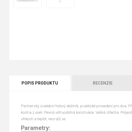
POPIS PRODUKTU
RECENZIE
Partnerský svatební holový deštník, praktické provedení pro dva. Př
kostra z oceli. Pevná větruodolná konstrukce. Veliká střecha. Poly
vlhkosti a teplot, nesráží se.
Parametry: