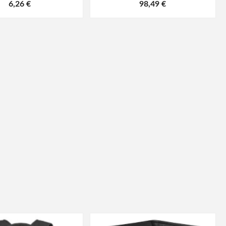
6,26 €
98,49 €