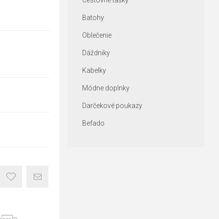
Cestovné tašky
Batohy
Oblečenie
Dáždniky
Kabelky
Módne doplnky
Darčekové poukazy
Befado