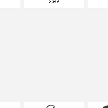
2,39 €