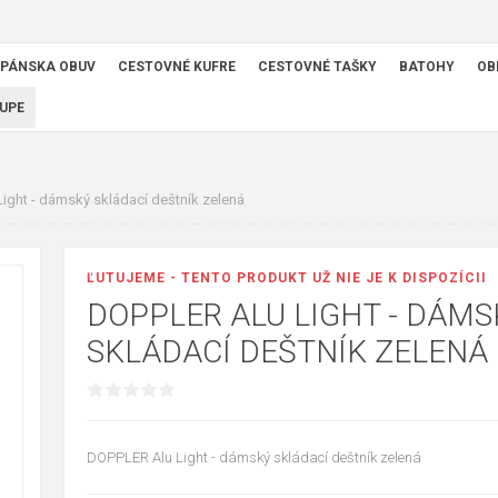
PÁNSKA OBUV
CESTOVNÉ KUFRE
CESTOVNÉ TAŠKY
BATOHY
OB
UPE
ight - dámský skládací deštník zelená
ĽUTUJEME - TENTO PRODUKT UŽ NIE JE K DISPOZÍCII
DOPPLER ALU LIGHT - DÁMS
SKLÁDACÍ DEŠTNÍK ZELENÁ
DOPPLER Alu Light - dámský skládací deštník zelená