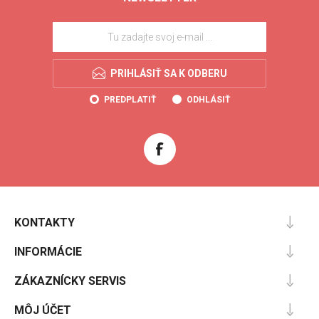
PRIHLÁSIŤ SA K ODBERU
PREDPLATIŤ
ODHLÁSIŤ
KONTAKTY
INFORMÁCIE
ZÁKAZNÍCKY SERVIS
MÔJ ÚČET