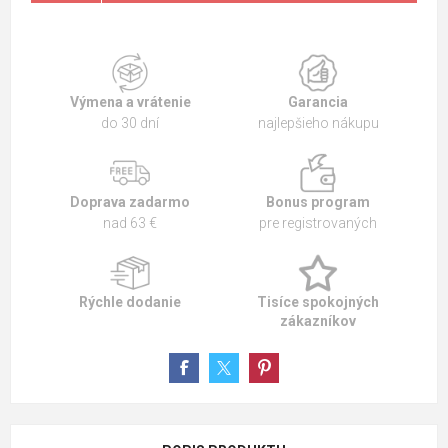
Výmena a vrátenie
Garancia
do 30 dní
najlepšieho nákupu
Doprava zadarmo
Bonus program
nad 63 €
pre registrovaných
Rýchle dodanie
Tisíce spokojných
zákazníkov