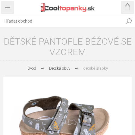
DĚTSKÉ PANTOFLE BÉŽOVÉ SE
VZOREM
Úvod
Detská obuv
detské šľapky