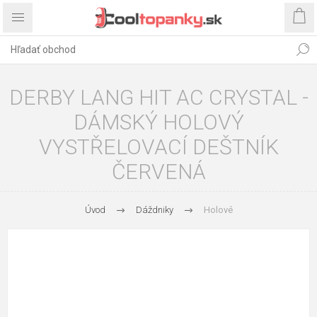
DERBY LANG HIT AC CRYSTAL -
DÁMSKÝ HOLOVÝ
VYSTŘELOVACÍ DEŠTNÍK
ČERVENÁ
Úvod
Dáždniky
Holové