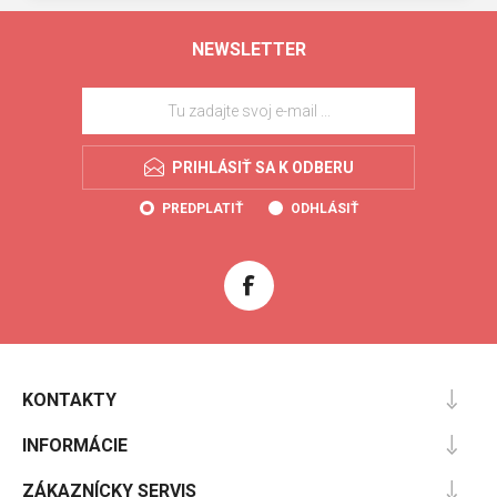
NEWSLETTER
PRIHLÁSIŤ SA K ODBERU
PREDPLATIŤ
ODHLÁSIŤ
KONTAKTY
INFORMÁCIE
ZÁKAZNÍCKY SERVIS