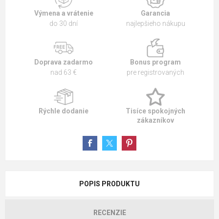
Výmena a vrátenie
Garancia
do 30 dní
najlepšieho nákupu
Doprava zadarmo
Bonus program
nad 63 €
pre registrovaných
Rýchle dodanie
Tisíce spokojných
zákazníkov
POPIS PRODUKTU
RECENZIE