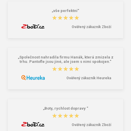
„vše perfektní“
★★★★★
★★★★★
Ověřený zákazník Zboží
„Společnost nahradila firmu Hanák, která zmizela z
trhu. Pantofle jsou jiné, ale jsem s nimi spokojen.“
★★★★★
★★★★★
Ověřený zákazník Heureka
„Boty, rychlost dopravy “
★★★★★
★★★★★
Ověřený zákazník Zboží