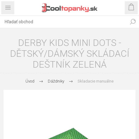
DERBY KIDS MINI DOTS -
DĚTSKÝ/DÁMSKÝ SKLÁDACÍ
DEŠTNÍK ZELENÁ
Úvod
Dáždniky
Skladacie manuálne