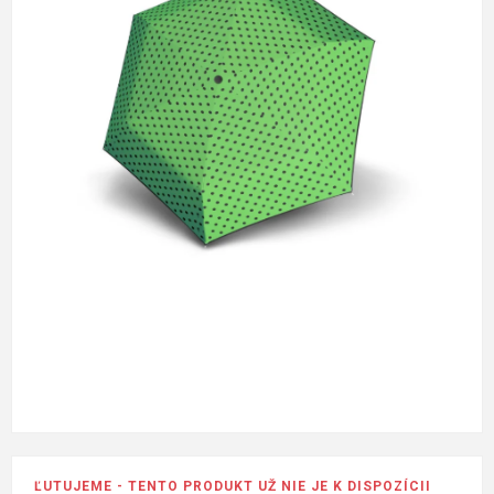
ĽUTUJEME - TENTO PRODUKT UŽ NIE JE K DISPOZÍCII