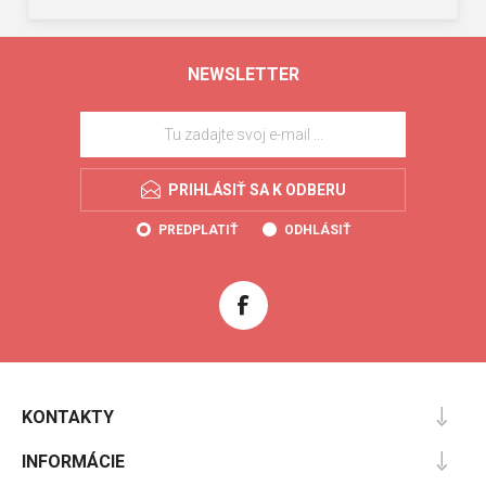
NEWSLETTER
PRIHLÁSIŤ SA K ODBERU
PREDPLATIŤ
ODHLÁSIŤ
KONTAKTY
INFORMÁCIE