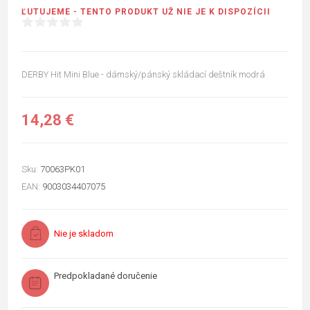
ĽUTUJEME - TENTO PRODUKT UŽ NIE JE K DISPOZÍCII
DERBY Hit Mini Blue - dámský/pánský skládací deštník modrá
14,28 €
Sku:
70063PK01
EAN:
9003034407075
Nie je skladom
Predpokladané doručenie