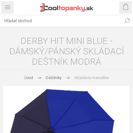
DERBY HIT MINI BLUE -
DÁMSKÝ/PÁNSKÝ SKLÁDACÍ
DEŠTNÍK MODRÁ
Úvod
Dáždniky
Skladacie manuálne