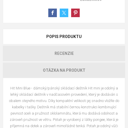
POPIS PRODUKTU
RECENZIE
OTÁZKA NA PRODUKT
Hit Mini Blue - dámský/pánský skládací deštník Hit mini je odolný a
lehký skládací deštník v nadčasovém provedení, který je dodáván s
obalem stejného motivu. Díky kompaktní velikosti jej snadno vložíte do
kabelky i tašky. Deštník má stabilní černou konstrukci kombinující
pevnost oceli a pružnost sklolaminátu, která mu dodává odolnost a
zároveň pružnost ve větru. Potah je vyrobený z látky pongee, která je
příjemná na dotek a zároveň mimořádně tenká. Potah je odolný vůči