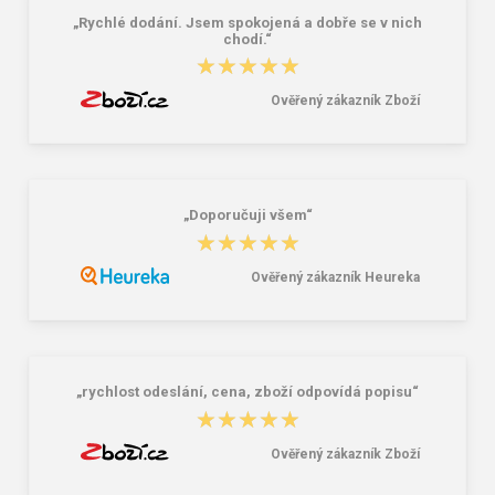
„Rychlé dodání. Jsem spokojená a dobře se v nich
chodí.“
★★★★★
★★★★★
Ověřený zákazník Zboží
„Doporučuji všem“
★★★★★
★★★★★
Ověřený zákazník Heureka
„rychlost odeslání, cena, zboží odpovídá popisu“
★★★★★
★★★★★
Ověřený zákazník Zboží