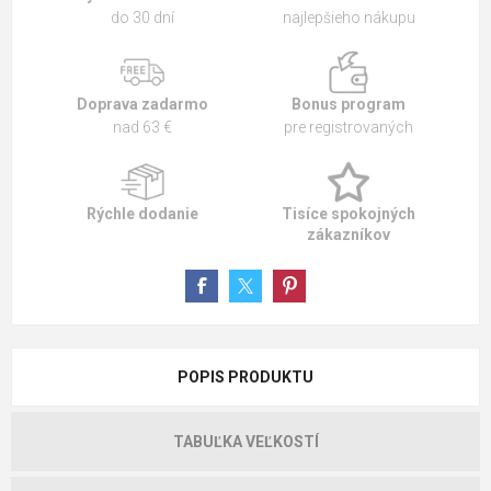
do 30 dní
najlepšieho nákupu
Doprava zadarmo
Bonus program
nad 63 €
pre registrovaných
Rýchle dodanie
Tisíce spokojných
zákazníkov
POPIS PRODUKTU
TABUĽKA VEĽKOSTÍ