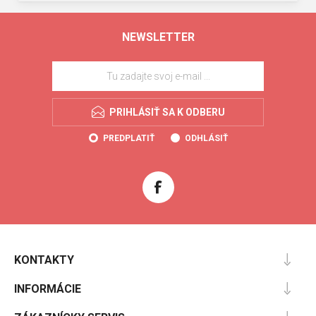
NEWSLETTER
PRIHLÁSIŤ SA K ODBERU
PREDPLATIŤ
ODHLÁSIŤ
KONTAKTY
INFORMÁCIE