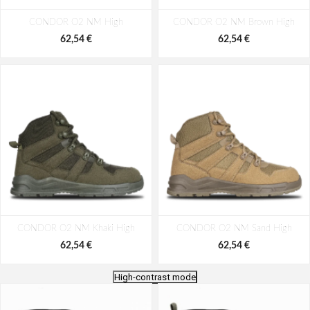
CONDOR O2 NM High
CONDOR O2 NM Brown High
62,54 €
62,54 €
CONDOR O2 NM Khaki High
CONDOR O2 NM Sand High
62,54 €
62,54 €
High-contrast mode