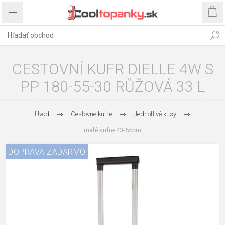
CESTOVNÍ KUFR DIELLE 4W S
PP 180-55-30 RŮŽOVÁ 33 L
Úvod
Cestovné kufre
Jednotlivé kusy
malé kufre 43-55cm
DOPRAVA ZADARMO