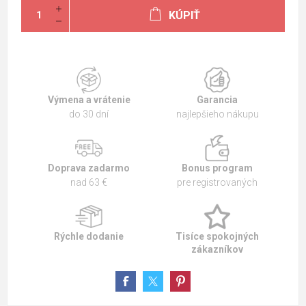
KÚPIŤ
Výmena a vrátenie
Garancia
do 30 dní
najlepšieho nákupu
Doprava zadarmo
Bonus program
nad 63 €
pre registrovaných
Rýchle dodanie
Tisíce spokojných
zákazníkov