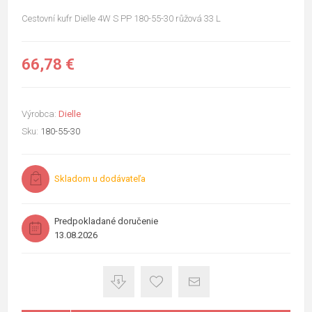
Cestovní kufr Dielle 4W S PP 180-55-30 růžová 33 L
66,78 €
Výrobca:
Dielle
Sku:
180-55-30
Skladom u dodávateľa
Predpokladané doručenie
13.08.2026