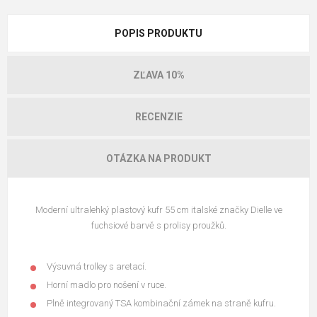
POPIS PRODUKTU
ZĽAVA 10%
RECENZIE
OTÁZKA NA PRODUKT
Moderní ultralehký plastový kufr 55 cm italské značky Dielle ve
fuchsiové barvě s prolisy proužků.
Výsuvná trolley s aretací.
Horní madlo pro nošení v ruce.
Plně integrovaný TSA kombinační zámek na straně kufru.