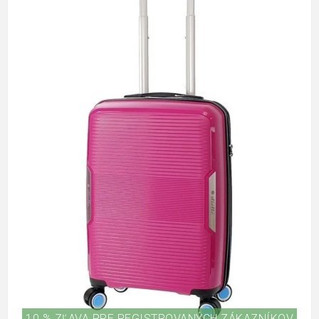
10 % ZĽAVA PRE REGISTROVANÝCH ZÁKAZNÍKOV