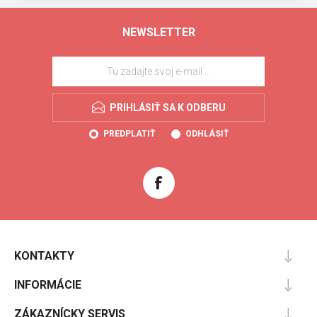
NEWSLETTER
PRIHLÁSIŤ SA K ODBERU
PREDPLATIŤ
ODHLÁSIŤ
KONTAKTY
INFORMÁCIE
ZÁKAZNÍCKY SERVIS